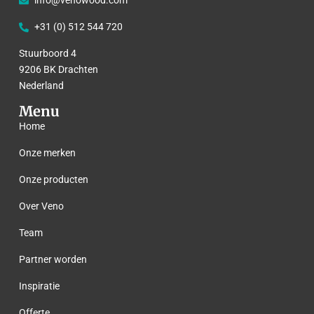
info@venowood.com
+31 (0) 512 544 720
Stuurboord 4
9206 BK Drachten
Nederland
Menu
Home
Onze merken
Onze producten
Over Veno
Team
Partner worden
Inspiratie
Offerte