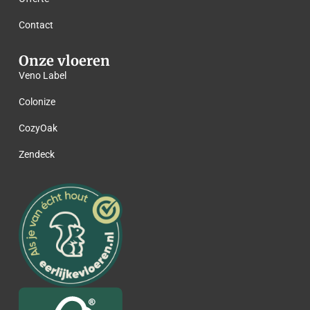
Contact
Onze vloeren
Veno Label
Colonize
CozyOak
Zendeck