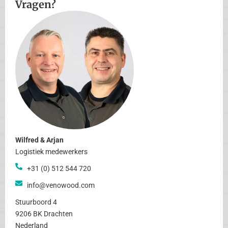
Vragen?
Wilfred & Arjan
Logistiek medewerkers
+31 (0) 512 544 720
info@venowood.com
Stuurboord 4
9206 BK Drachten
Nederland