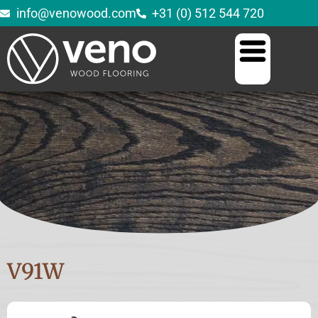
info@venowood.com
+31 (0) 512 544 720
V91W