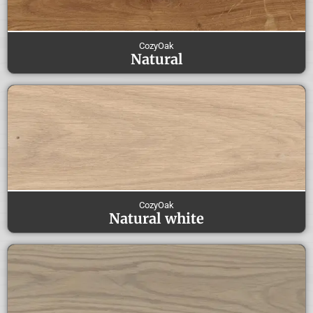
CozyOak
Natural
CozyOak
Natural white