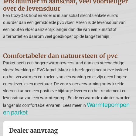
Iets duurder in aanschaf, veel voordeliger
over de levensduur
Een CozyOak houten vloer is in aanschaf slechts enkele euro’s
duurder dan een gemiddelde pvc vloer. Alleen is de levensduur van
een houten vloer aanzienlijk langer dan die van een kunststof
alternatief en daarom veel goedkoper op de lange termijn.
Comfortabeler dan natuursteen of pvc
Parket heeft een hogere warmteweerstand dan een steenachtige
vloerafwerking of PVC-lamel. Maar dit heeft geen negatieve invloed
op het verwarmen en koelen van een woning en er zijn geen hogere
energieverliezen meetbaar. De voor vloerverwarming ontwikkelde
vloeren kunnen een positieve bijdrage leveren op het rendement en
levensduur van een warmtepomp. En de verwarmde ruimtes worden
Warmtepompen
langer als comfortabel ervaren. Lees meer in
en parket
Dealer aanvraag