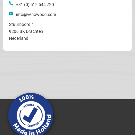
+31 (0) 512 544 720
info@venowood.com
Stuurboord 4
9206 BK Drachten
Nederland