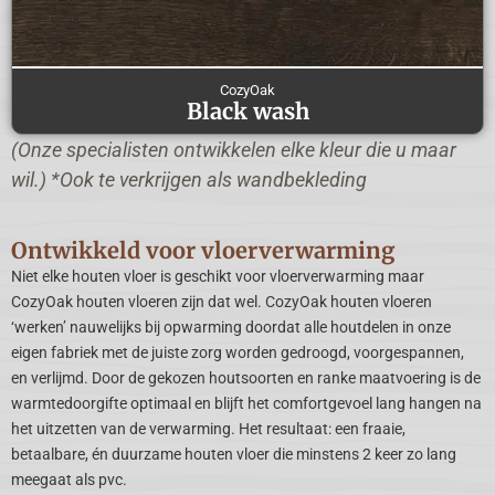
CozyOak
Black wash
(Onze specialisten ontwikkelen elke kleur die u maar
wil.) *Ook te verkrijgen als wandbekleding
Ontwikkeld voor vloerverwarming
Niet elke houten vloer is geschikt voor vloerverwarming maar
CozyOak houten vloeren zijn dat wel. CozyOak houten vloeren
‘werken’ nauwelijks bij opwarming doordat alle houtdelen in onze
eigen fabriek met de juiste zorg worden gedroogd, voorgespannen,
en verlijmd. Door de gekozen houtsoorten en ranke maatvoering is de
warmtedoorgifte optimaal en blijft het comfortgevoel lang hangen na
het uitzetten van de verwarming. Het resultaat: een fraaie,
betaalbare, én duurzame houten vloer die minstens 2 keer zo lang
meegaat als pvc.