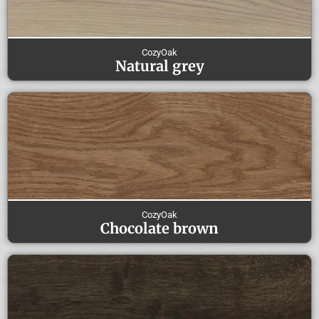
CozyOak
Natural grey
CozyOak
Chocolate brown