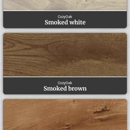
CozyOak
Smoked white
CozyOak
Smoked brown