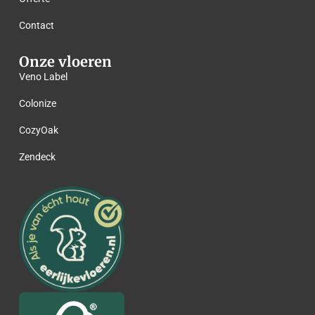
Contact
Onze vloeren
Veno Label
Colonize
CozyOak
Zendeck