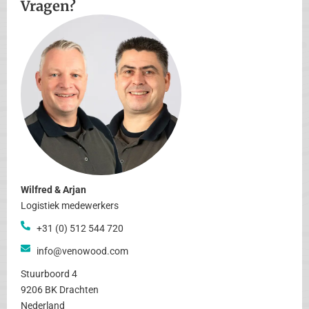
Vragen?
Wilfred & Arjan
Logistiek medewerkers
+31 (0) 512 544 720
info@venowood.com
Stuurboord 4
9206 BK Drachten
Nederland