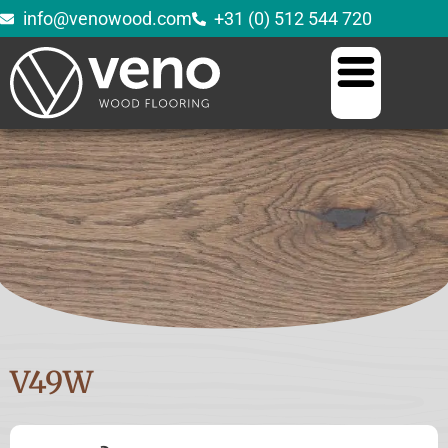
info@venowood.com
+31 (0) 512 544 720
V49W