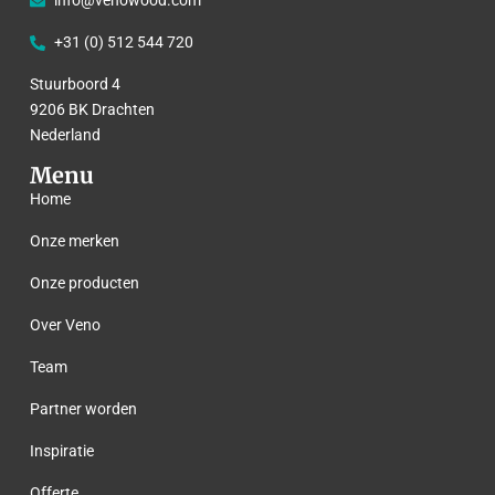
info@venowood.com
+31 (0) 512 544 720
Stuurboord 4
9206 BK Drachten
Nederland
Menu
Home
Onze merken
Onze producten
Over Veno
Team
Partner worden
Inspiratie
Offerte