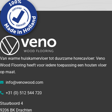
Van warme huiskamervloer tot duurzame horecavloer: Veno
Wood Flooring heeft voor iedere toepassing een houten vloer
op maat.
info@venowood.com
+31 (0) 512 544 720
Stuurboord 4
9206 BK Drachten