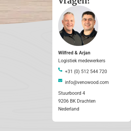
Vragen?
Wilfred & Arjan
Logistiek medewerkers
+31 (0) 512 544 720
info@venowood.com
Stuurboord 4
9206 BK Drachten
Nederland