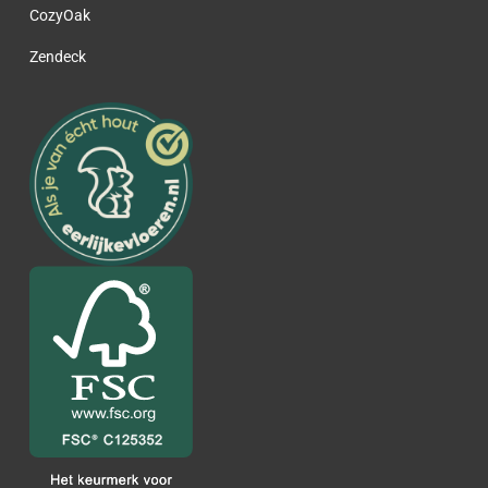
CozyOak
Zendeck