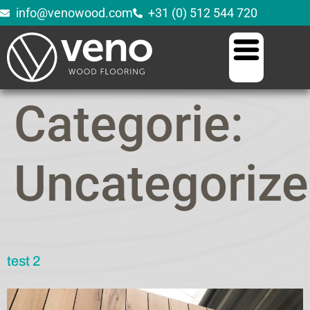
info@venowood.com
+31 (0) 512 544 720
Categorie:
Uncategoriz
test 2