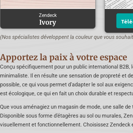
Zendeck
Télé
Ivory
(Nos spécialistes développent la couleur que vous souhai
Apportez la paix à votre espace
Conçu spécifiquement pour un public international B2B, le
minimaliste. Il en résulte une sensation de propreté et d
possible, ce qui vous permet d'adapter le sol aux exigen
est écologique, ce qui en fait un choix durable et respec
Que vous aménagiez un magasin de mode, une salle de th
Disponible sous forme d'étagères au sol ou murales, Zend
visuellement et fonctionnellement. Choisissez Zendeck e