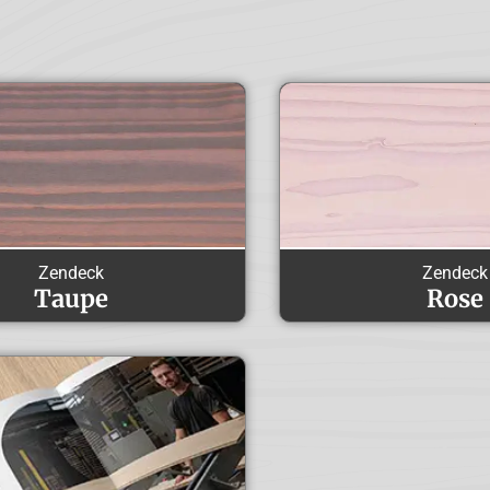
Zendeck
Zendeck
Taupe
Rose