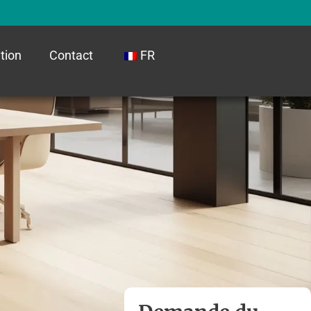
ation
Contact
FR