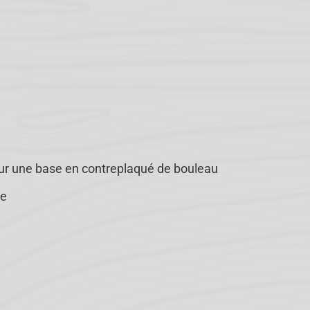
r une base en contreplaqué de bouleau
le