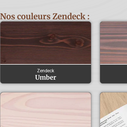
Nos couleurs Zendeck :
Zendeck
Umber