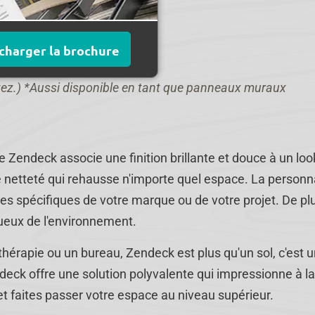
charger la brochure
tez.) *Aussi disponible en tant que panneaux muraux
 Zendeck associe une finition brillante et douce à un loo
e netteté qui rehausse n'importe quel espace. La personna
ces spécifiques de votre marque ou de votre projet. De pl
tueux de l'environnement.
érapie ou un bureau, Zendeck est plus qu'un sol, c'est 
eck offre une solution polyvalente qui impressionne à la
t faites passer votre espace au niveau supérieur.