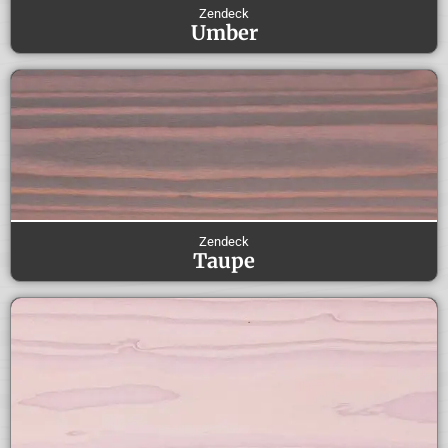
Zendeck
Umber
Zendeck
Taupe