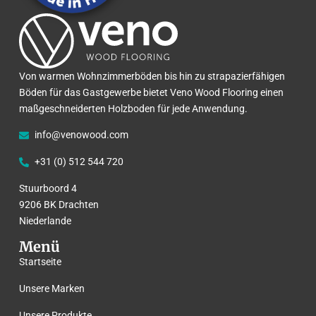
Von warmen Wohnzimmerböden bis hin zu strapazierfähigen
Böden für das Gastgewerbe bietet Veno Wood Flooring einen
maßgeschneiderten Holzboden für jede Anwendung.
info@venowood.com
+31 (0) 512 544 720
Stuurboord 4
9206 BK Drachten
Niederlande
Menü
Startseite
Unsere Marken
Unsere Produkte