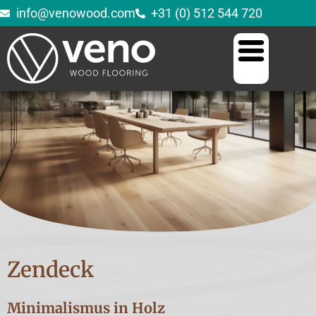
info@venowood.com
+31 (0) 512 544 720
Zendeck
Minimalismus in Holz