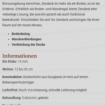
Büroumgebung einrichten, Zendeck ist mehr als ein Boden, es ist ein
Erlebnis. Erhältlich als Boden- und Wandregal, bietet Zendeck eine
vielseitige Lösung, die sowohl optisch als auch funktional
beeindruckt. Entscheiden Sie sich für Zendeck und bringen Sie Ihren
Raum auf ein neues Niveau.
Bodenbelag
Wandverkleidungen
Verkleidung der Decke
Informationen
Die Dicke:
16 mm
Weiten:
12 bis 26 cm
Konstruktion:
Deckschicht aus Douglasie (4 mm) auf einem
Birkensperrholzträger
Lieferfrist:
Nach Vereinbarung, schnelle Lieferung möglich
Behandlung:
Gebürstet, gebeizt