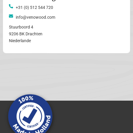
+31 (0) 512 544 720
info@venowood.com
Stuurboord 4
9206 BK Drachten
Niederlande