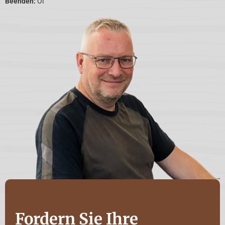
Beenden:
Öl
Fordern Sie Ihre