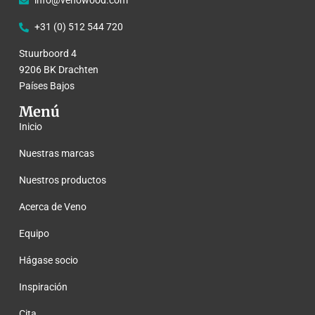
info@venowood.com
+31 (0) 512 544 720
Stuurboord 4
9206 BK Drachten
Países Bajos
Menú
Inicio
Nuestras marcas
Nuestros productos
Acerca de Veno
Equipo
Hágase socio
Inspiración
Cita