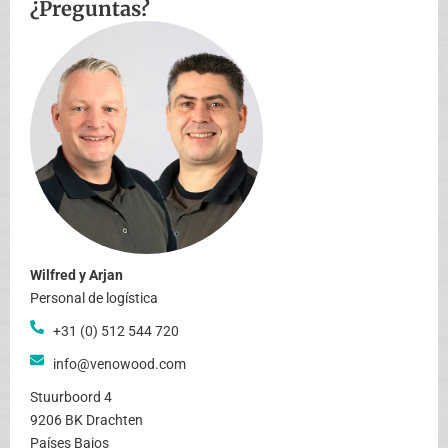
¿Preguntas?
Wilfred y Arjan
Personal de logística
+31 (0) 512 544 720
info@venowood.com
Stuurboord 4
9206 BK Drachten
Países Bajos