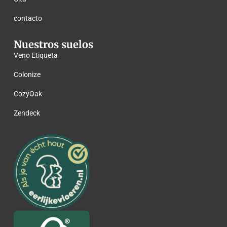
contacto
Nuestros suelos
Veno Etiqueta
Colonize
CozyOak
Zendeck